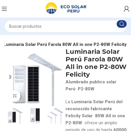
Luminaria Solar Perú Farola 80W All in one P2-80W Felicity
Luminaria Solar
Perú Farola 80W
All in one P2-80W
Felicity
Alumbrado publico solar
Perú P2-80W
Click to enlarge
La
Luminaria Solar Perú del
reconocido fabricante
Felicity Solar 80W All in one
P2-80W
ofrece un amplio
periodo de uso de hasta
60000