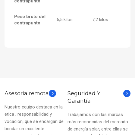
contrapunto
Peso bruto del
5,5 kilos
7,2 kilos
contrapunto
Asesoria remota
Seguridad Y
Garantía
Nuestro equipo destaca en la
ética , responsabilidad y
Trabajamos con las marcas
vocación, que se encargan de
más reconocidas del mercado
brindar un excelente
de energía solar; entre ellas se