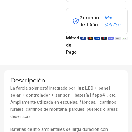
Garantia
Mas
de 1 Año
detalles
Métodos
de
Pago
Descripción
La farola solar está integrada por
luz LED
+
panel
solar
+
controlador
+
sensor
+
batería lifepo4
, etc.
Ampliamente utilizada en escuelas, fábricas, , caminos
rurales, caminos de montaña, parques, pueblos o áreas
desérticas.
Baterías de litio ambientales de larga duración con