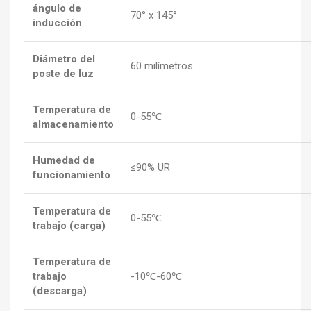
ángulo de
70° x 145°
inducción
Diámetro del
60 milímetros
poste de luz
Temperatura de
0-55℃
almacenamiento
Humedad de
≤90% UR
funcionamiento
Temperatura de
0-55℃
trabajo (carga)
Temperatura de
trabajo
-10℃-60℃
(descarga)