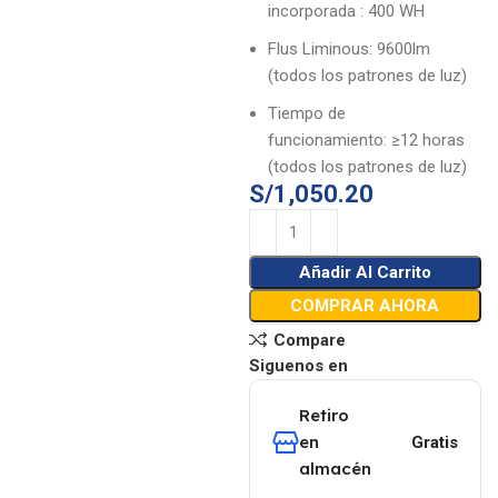
incorporada : 400 WH
Flus Liminous: 9600lm
(todos los patrones de luz)
Tiempo de
funcionamiento: ≥12 horas
(todos los patrones de luz)
S/
1,050.20
Añadir Al Carrito
COMPRAR AHORA
Compare
Siguenos en
Retiro
en
Gratis
almacén