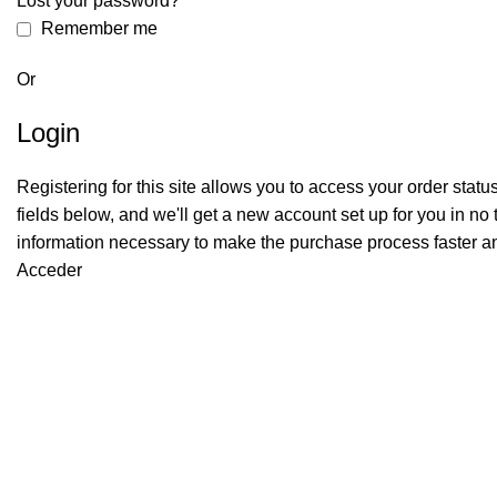
Lost your password?
Remember me
Or
Login
Registering for this site allows you to access your order status a
fields below, and we'll get a new account set up for you in no 
information necessary to make the purchase process faster an
Acceder