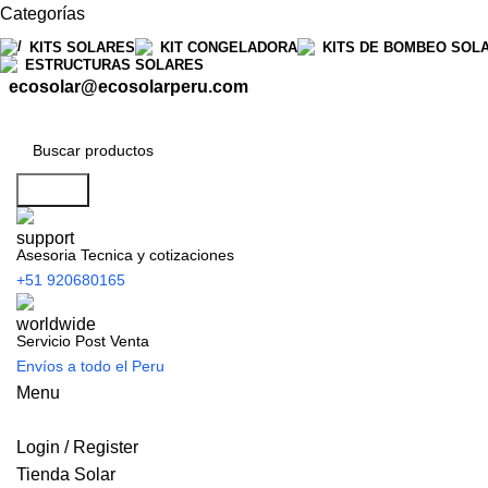
Categorías
KITS SOLARES
KIT CONGELADORA
KITS DE BOMBEO SOL
ESTRUCTURAS SOLARES
ecosolar@ecosolarperu.com
Search
Asesoria Tecnica y cotizaciones
+51 920680165
Servicio Post Venta
Envíos a todo el Peru
Menu
Login / Register
Tienda Solar