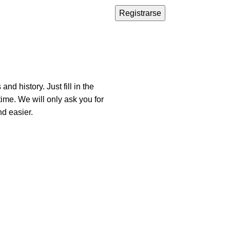
Registrarse
nd history. Just fill in the
time. We will only ask you for
d easier.