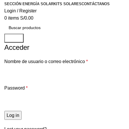
SECCIÓN ENERGÍA SOLAR
KITS SOLARES
CONTÁCTANOS
Login / Register
0
items
S/
0.00
Search
Acceder
Nombre de usuario o correo electrónico
*
Password
*
Log in