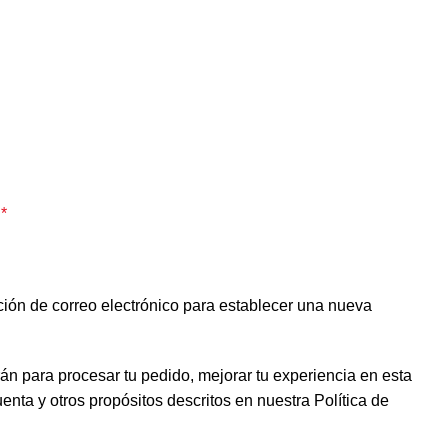
o
*
ción de correo electrónico para establecer una nueva
rán para procesar tu pedido, mejorar tu experiencia en esta
uenta y otros propósitos descritos en nuestra
Política de