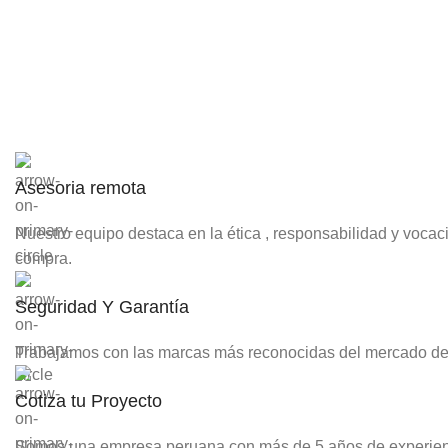
Asesoria remota
Nuestro equipo destaca en la ética , responsabilidad y voca
compra.
Seguridad Y Garantía
Trabajamos con las marcas más reconocidas del mercado de e
Cotiza tu Proyecto
Somos una empresa peruana con más de 5 años de experiencia 