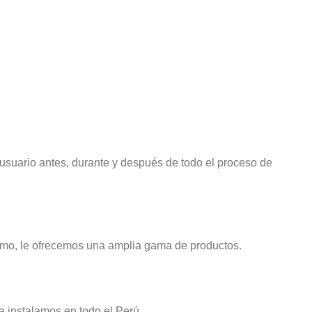
 usuario antes, durante y después de todo el proceso de
smo, le ofrecemos una amplia gama de productos.
a instalamos en todo el Perú.