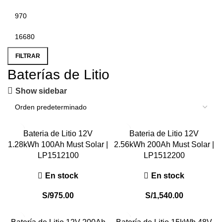
FILTRAR
Baterías de Litio
Show sidebar
Bateria de Litio 12V
Bateria de Litio 12V
1.28kWh 100Ah Must Solar |
2.56kWh 200Ah Must Solar |
LP1512100
LP1512200
En stock
En stock
S/
975.00
S/
1,540.00