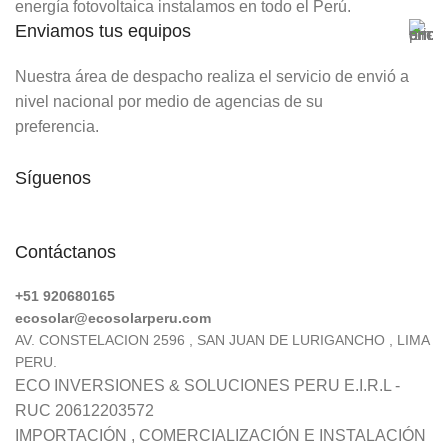
energía fotovoltaica instalamos en todo el Perú.
Enviamos tus equipos
Nuestra área de despacho realiza el servicio de envió a
nivel nacional por medio de agencias de su
preferencia.
Síguenos
Contáctanos
+51 920680165
ecosolar@ecosolarperu.com
AV. CONSTELACION 2596 , SAN JUAN DE LURIGANCHO , LIMA
PERU.
ECO INVERSIONES & SOLUCIONES PERU E.I.R.L -
RUC 20612203572
IMPORTACIÓN , COMERCIALIZACIÓN E INSTALACIÓN