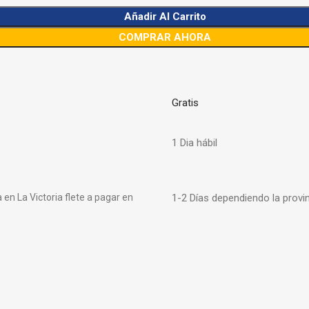
Añadir Al Carrito
COMPRAR AHORA
Gratis
1 Dia hábil
en La Victoria flete a pagar en
1-2 Días dependiendo la provi