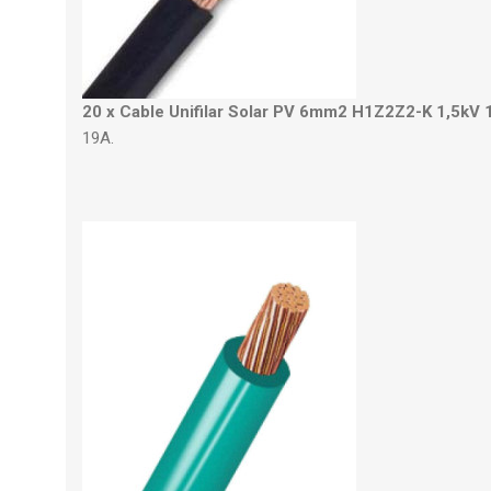
20 x Cable Unifilar Solar PV 6mm2 H1Z2Z2-K 1,5kV 
19A.