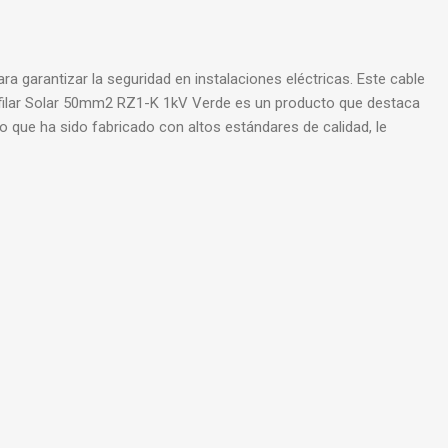
a garantizar la seguridad en instalaciones eléctricas. Este cable
Unifilar Solar 50mm2 RZ1-K 1kV Verde es un producto que destaca
ado que ha sido fabricado con altos estándares de calidad, le