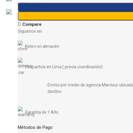
Compare
Siguenos en
Retiro en almacén
Despachos en Lima ( previa coordinación)
Envíos por medio de agencia Marvisur ubicada 
destino
Garantia de 1 Año
Métodos de Pago