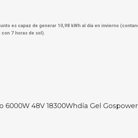
junto es capaz de generar 10,98 kWh al día en invierno (contand
con 7 horas de sol).
ado 6000W 48V 18300Whdía Gel Gospower