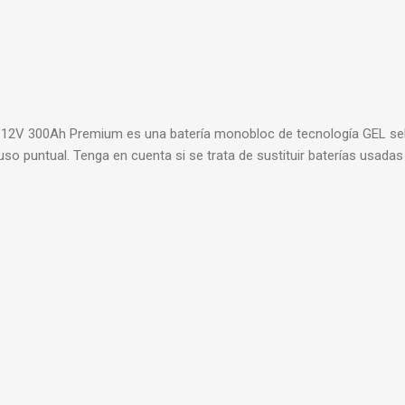
 12V 300Ah Premium es una batería monobloc de tecnología GEL sella
o puntual. Tenga en cuenta si se trata de sustituir baterías usadas 