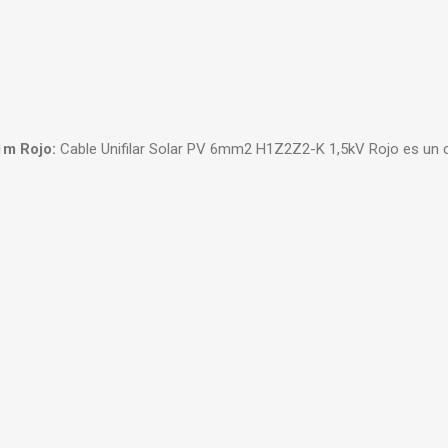
1m Rojo:
Cable Unifilar Solar PV 6mm2 H1Z2Z2-K 1,5kV Rojo es un cab