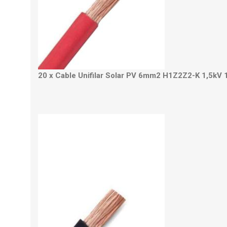
20 x Cable Unifilar Solar PV 6mm2 H1Z2Z2-K 1,5kV 