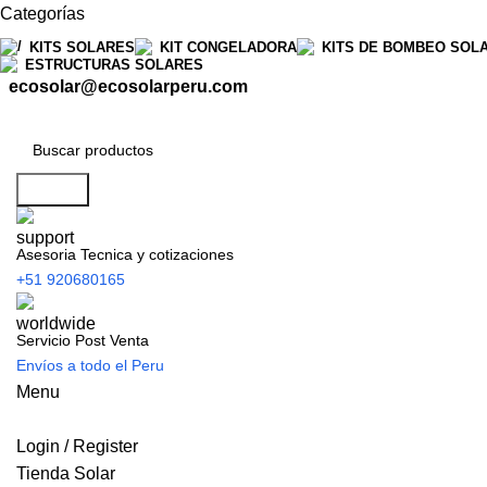
Categorías
KITS SOLARES
KIT CONGELADORA
KITS DE BOMBEO SOL
ESTRUCTURAS SOLARES
ecosolar@ecosolarperu.com
Search
Asesoria Tecnica y cotizaciones
+51 920680165
Servicio Post Venta
Envíos a todo el Peru
Menu
Login / Register
Tienda Solar