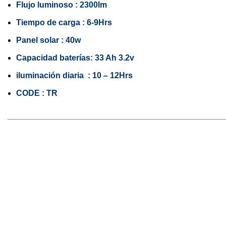
Flujo luminoso : 2300lm
Tiempo de carga : 6-9Hrs
Panel solar : 40w
Capacidad baterías: 33 Ah 3.2v
iluminación diaria : 10 – 12Hrs
CODE : TR
________________________________________________