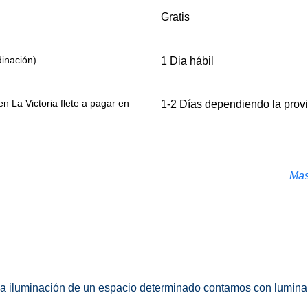
Gratis
inación)
1 Dia hábil
 La Victoria flete a pagar en
1-2 Días dependiendo la prov
Mas
 la iluminación de un espacio determinado contamos con luminar