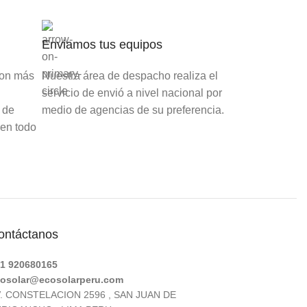
Enviamos tus equipos
con más
Nuestra área de despacho realiza el
servicio de envió a nivel nacional por
 de
medio de agencias de su preferencia.
 en todo
ontáctanos
1 920680165
osolar@ecosolarperu.com
. CONSTELACION 2596 , SAN JUAN DE