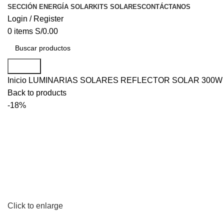
SECCIÓN ENERGÍA SOLAR
KITS SOLARES
CONTÁCTANOS
Login / Register
0
items
S/
0.00
Search
Inicio
LUMINARIAS SOLARES
REFLECTOR SOLAR 300W 
Back to products
-18%
Click to enlarge