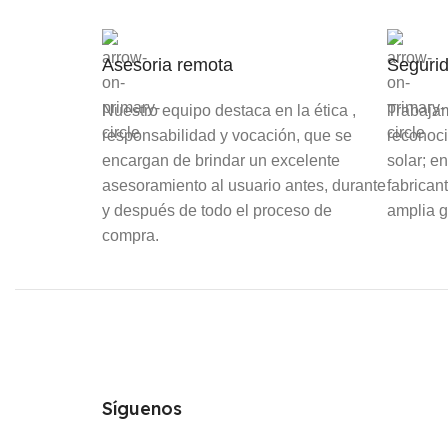
Asesoria remota
Segurid
Nuestro equipo destaca en la ética ,
Trabaja
responsabilidad y vocación, que se
reconoci
encargan de brindar un excelente
solar; e
asesoramiento al usuario antes, durante
fabrican
y después de todo el proceso de
amplia 
compra.
Síguenos