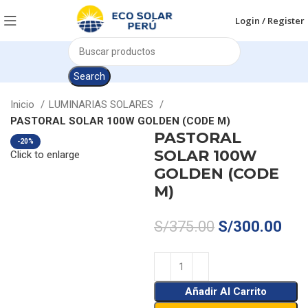
Login / Register
Search
Inicio
LUMINARIAS SOLARES
PASTORAL SOLAR 100W GOLDEN (CODE M)
PASTORAL
-20%
SOLAR 100W
Click to enlarge
GOLDEN (CODE
M)
S/
375.00
S/
300.00
Añadir Al Carrito