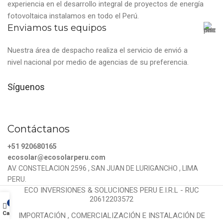
experiencia en el desarrollo integral de proyectos de energía
fotovoltaica instalamos en todo el Perú.
Enviamos tus equipos
Nuestra área de despacho realiza el servicio de envió a
nivel nacional por medio de agencias de su preferencia.
Síguenos
Contáctanos
+51 920680165
ecosolar@ecosolarperu.com
AV. CONSTELACION 2596 , SAN JUAN DE LURIGANCHO , LIMA
PERU.
ECO INVERSIONES & SOLUCIONES PERU E.I.R.L - RUC
20612203572
0
Cart
IMPORTACIÓN , COMERCIALIZACIÓN E INSTALACIÓN DE