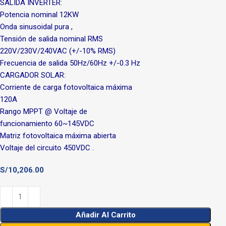
SALIDA INVERTER:
Potencia nominal 12KW
Onda sinusoidal pura ,
Tensión de salida nominal RMS
220V/230V/240VAC (+/-10% RMS)
Frecuencia de salida 50Hz/60Hz +/-0.3 Hz
CARGADOR SOLAR:
Corriente de carga fotovoltaica máxima
120A
Rango MPPT @ Voltaje de
funcionamiento 60~145VDC
Matriz fotovoltaica máxima abierta
Voltaje del circuito 450VDC .
S/
10,206.00
Añadir Al Carrito