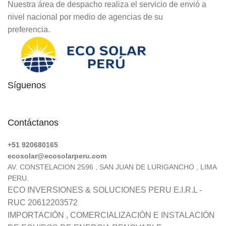
Nuestra área de despacho realiza el servicio de envió a
nivel nacional por medio de agencias de su
preferencia.
Síguenos
Contáctanos
+51 920680165
ecosolar@ecosolarperu.com
AV. CONSTELACION 2596 , SAN JUAN DE LURIGANCHO , LIMA
PERU.
ECO INVERSIONES & SOLUCIONES PERU E.I.R.L -
RUC 20612203572
IMPORTACIÓN , COMERCIALIZACIÓN E INSTALACIÓN