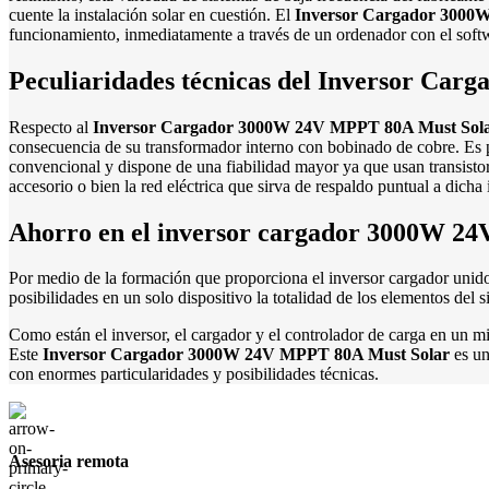
cuente la instalación solar en cuestión. El
Inversor Cargador 3000
funcionamiento, inmediatamente a través de un ordenador con el soft
Peculiaridades técnicas del Inversor Ca
Respecto al
Inversor Cargador 3000W 24V MPPT 80A Must Sol
consecuencia de su transformador interno con bobinado de cobre. Es por
convencional y dispone de una fiabilidad mayor ya que usan transistor
accesorio o bien la red eléctrica que sirva de respaldo puntual a dicha i
Ahorro en el inversor cargador 3000W 2
Por medio de la formación que proporciona el inversor cargador unido
posibilidades en un solo dispositivo la totalidad de los elementos del 
Como están el inversor, el cargador y el controlador de carga en un m
Este
Inversor Cargador 3000W 24V MPPT 80A Must Solar
es un
con enormes particularidades y posibilidades técnicas.
Asesoria remota