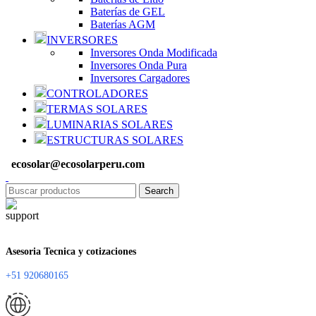
Baterías de GEL
Baterías AGM
INVERSORES
Inversores Onda Modificada
Inversores Onda Pura
Inversores Cargadores
CONTROLADORES
TERMAS SOLARES
LUMINARIAS SOLARES
ESTRUCTURAS SOLARES
ecosolar@ecosolarperu.com
Search
Asesoria Tecnica y cotizaciones
+51 920680165