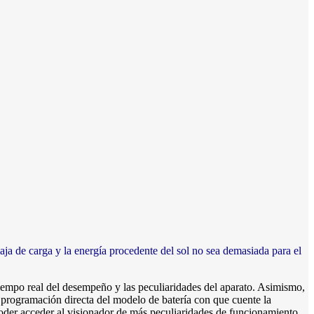
a de carga y la energía procedente del sol no sea demasiada para el
empo real del desempeño y las peculiaridades del aparato. Asimismo,
a programación directa del modelo de batería con que cuente la
er acceder al visionador de más peculiaridades de funcionamiento,