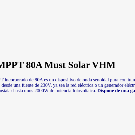
 MPPT 80A Must Solar VHM
 incorporado de 80A es un dispositivo de onda senoidal pura con trans
s desde una fuente de 230V, ya sea la red eléctrica o un generador eléct
instalar hasta unos 2000W de potencia fotovoltaica.
Dispone de una ga