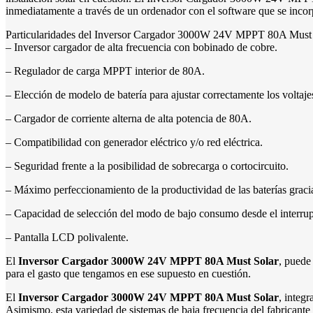
inmediatamente a través de un ordenador con el software que se incor
Particularidades del Inversor Cargador 3000W 24V MPPT 80A Must
– Inversor cargador de alta frecuencia con bobinado de cobre.
– Regulador de carga MPPT interior de 80A.
– Elección de modelo de batería para ajustar correctamente los voltaje
– Cargador de corriente alterna de alta potencia de 80A.
– Compatibilidad con generador eléctrico y/o red eléctrica.
– Seguridad frente a la posibilidad de sobrecarga o cortocircuito.
– Máximo perfeccionamiento de la productividad de las baterías gracias
– Capacidad de selección del modo de bajo consumo desde el interrupt
– Pantalla LCD polivalente.
El
Inversor Cargador 3000W 24V MPPT 80A Must Solar
, puede
para el gasto que tengamos en ese supuesto en cuestión.
El
Inversor Cargador 3000W 24V MPPT 80A Must Solar
, integ
Asimismo, esta variedad de sistemas de baja frecuencia del fabricante