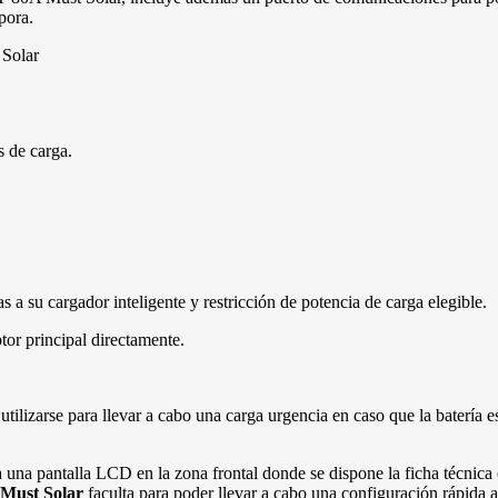
pora.
 Solar
s de carga.
 a su cargador inteligente y restricción de potencia de carga elegible.
or principal directamente.
 utilizarse para llevar a cabo una carga urgencia en caso que la batería 
ra una pantalla LCD en la zona frontal donde se dispone la ficha técnica
Must Solar
faculta para poder llevar a cabo una configuración rápida 