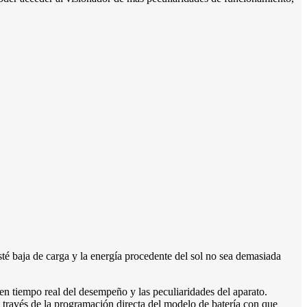
esté baja de carga y la energía procedente del sol no sea demasiada
 en tiempo real del desempeño y las peculiaridades del aparato.
a través de la programación directa del modelo de batería con que