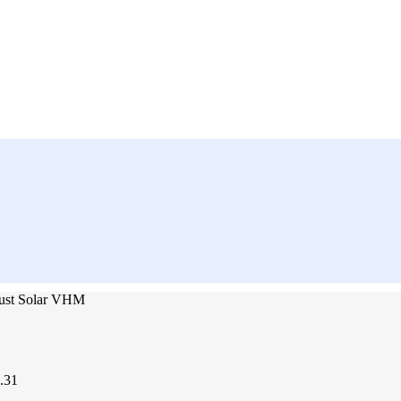
ust Solar VHM
.31