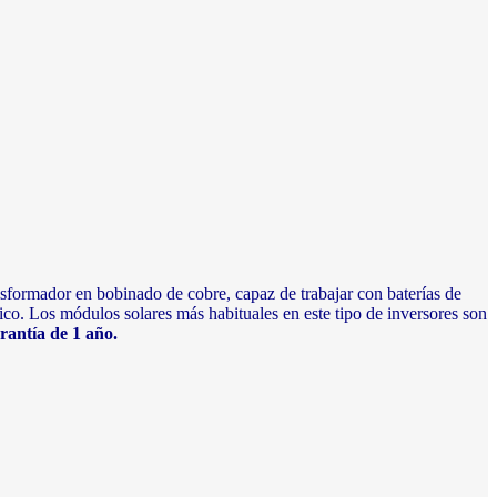
formador en bobinado de cobre, capaz de trabajar con baterías de
rico. Los módulos solares más habituales en este tipo de inversores son
rantía de 1 año.