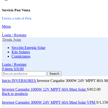
Servicio Post Venta
Envíos a todo el Peru
Menu
Login / Register
Tienda Solar
Sección Energía Solar
Kits Solares
Contáctanos
Login / Register
0
items
S/
0.00
Search
Inicio
INVERSORES
Inversor Cargador 3000W 24V MPPT 80A M
Inversor Cargador 1000W 12V MPPT 60A Must Solar
S/
812.00
Back to products
Inversor Cargador 3000W 24V MPPT 60A Must Solar VPM
S/
1,150