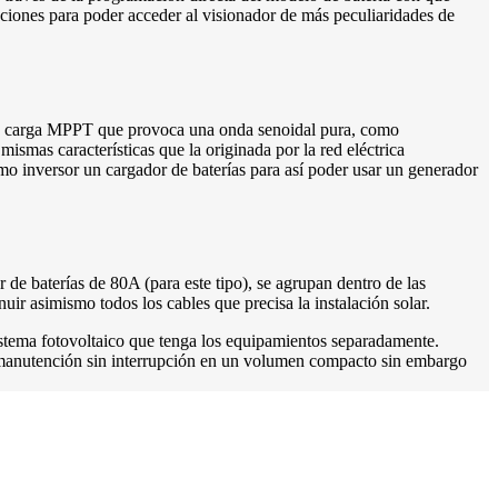
ciones para poder acceder al visionador de más peculiaridades de
 de carga MPPT que provoca una onda senoidal pura, como
ismas características que la originada por la red eléctrica
mo inversor un cargador de baterías para así poder usar un generador
e baterías de 80A (para este tipo), se agrupan dentro de las
uir asimismo todos los cables que precisa la instalación solar.
sistema fotovoltaico que tenga los equipamientos separadamente.
na manutención sin interrupción en un volumen compacto sin embargo