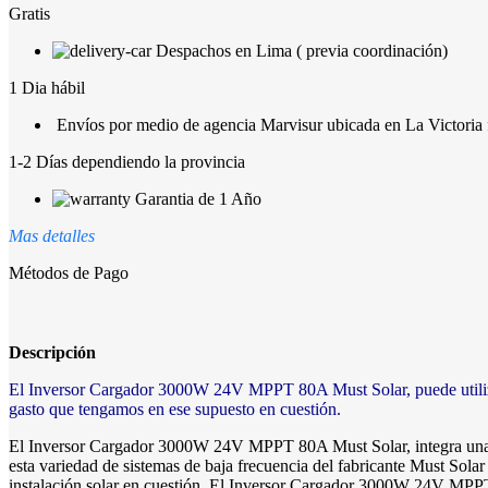
Solar
Gratis
VHM
cantidad
Despachos en Lima ( previa coordinación)
1 Dia hábil
Envíos por medio de agencia Marvisur ubicada en La Victoria f
1-2 Días dependiendo la provincia
Garantia de 1 Año
Mas detalles
Métodos de Pago
Descripción
El Inversor Cargador 3000W 24V MPPT 80A Must Solar, puede utilizarse
gasto que tengamos en ese supuesto en cuestión.
El Inversor Cargador 3000W 24V MPPT 80A Must Solar, integra una pan
esta variedad de sistemas de baja frecuencia del fabricante Must Solar
instalación solar en cuestión. El Inversor Cargador 3000W 24V MPPT