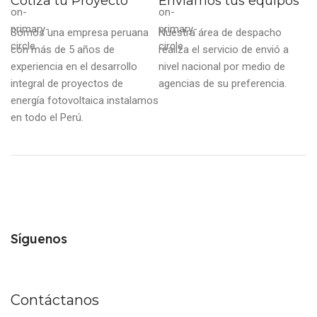
Cotiza tu Proyecto
Enviamos tus equipos
Somos una empresa peruana
Nuestra área de despacho
con más de 5 años de
realiza el servicio de envió a
experiencia en el desarrollo
nivel nacional por medio de
integral de proyectos de
agencias de su preferencia.
energía fotovoltaica instalamos
en todo el Perú.
Síguenos
Contáctanos