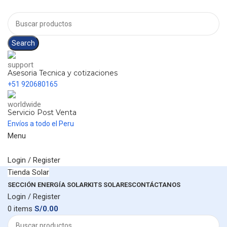
Search
Asesoria Tecnica y cotizaciones
+51 920680165
Servicio Post Venta
Envíos a todo el Peru
Menu
Login / Register
Tienda Solar
SECCIÓN ENERGÍA SOLAR
KITS SOLARES
CONTÁCTANOS
Login / Register
0
items
S/
0.00