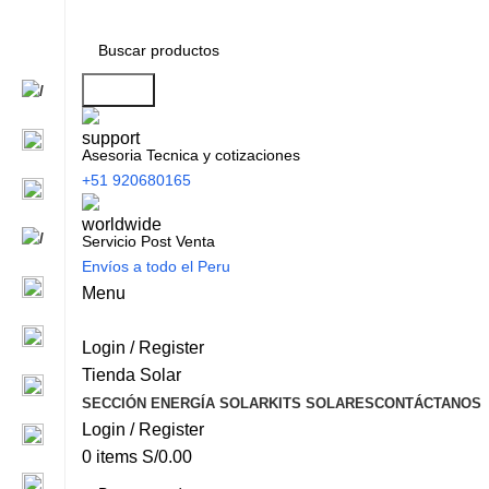
Search
Asesoria Tecnica y cotizaciones
+51 920680165
Servicio Post Venta
Envíos a todo el Peru
Menu
Login / Register
Tienda Solar
SECCIÓN ENERGÍA SOLAR
KITS SOLARES
CONTÁCTANOS
Login / Register
0
items
S/
0.00