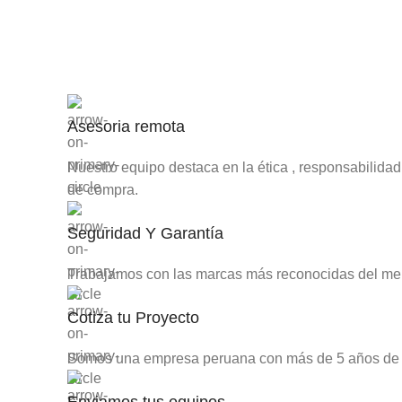
Asesoria remota
Nuestro equipo destaca en la ética , responsabilida
de compra.
Seguridad Y Garantía
Trabajamos con las marcas más reconocidas del merc
Cotiza tu Proyecto
Somos una empresa peruana con más de 5 años de expe