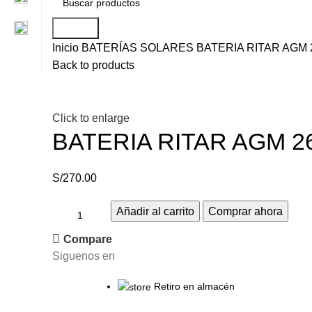
Search
Inicio
BATERÍAS SOLARES
BATERIA RITAR AGM 
Back to products
Click to enlarge
BATERIA RITAR AGM 2
S/
270.00
Añadir al carrito
Comprar ahora
Compare
Siguenos en
Retiro en almacén