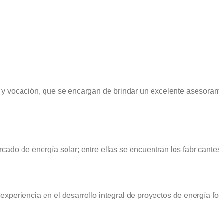
d y vocación, que se encargan de brindar un excelente asesoram
ado de energía solar; entre ellas se encuentran los fabrican
riencia en el desarrollo integral de proyectos de energía fot