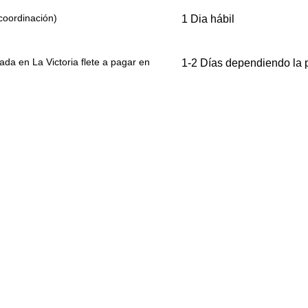
coordinación)
1 Dia hábil
da en La Victoria flete a pagar en
1-2 Días dependiendo la 