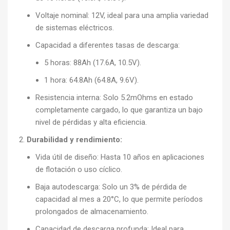
Voltaje nominal: 12V, ideal para una amplia variedad
de sistemas eléctricos.
Capacidad a diferentes tasas de descarga:
5 horas: 88Ah (17.6A, 10.5V).
1 hora: 64.8Ah (64.8A, 9.6V).
Resistencia interna: Solo 5.2mOhms en estado
completamente cargado, lo que garantiza un bajo
nivel de pérdidas y alta eficiencia.
Durabilidad y rendimiento:
Vida útil de diseño: Hasta 10 años en aplicaciones
de flotación o uso cíclico.
Baja autodescarga: Solo un 3% de pérdida de
capacidad al mes a 20°C, lo que permite períodos
prolongados de almacenamiento.
Capacidad de descarga profunda: Ideal para