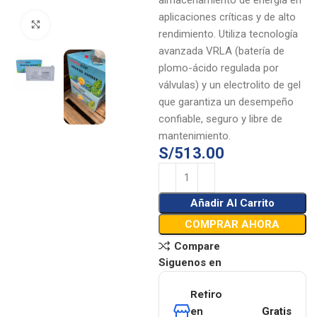
almacenamiento de energía en
aplicaciones críticas y de alto
Click to enlarge
rendimiento. Utiliza tecnología
avanzada VRLA (batería de
plomo-ácido regulada por
válvulas) y un electrolito de gel
que garantiza un desempeño
confiable, seguro y libre de
mantenimiento.
S/
513.00
Añadir Al Carrito
COMPRAR AHORA
Compare
Siguenos en
Retiro
en
Gratis