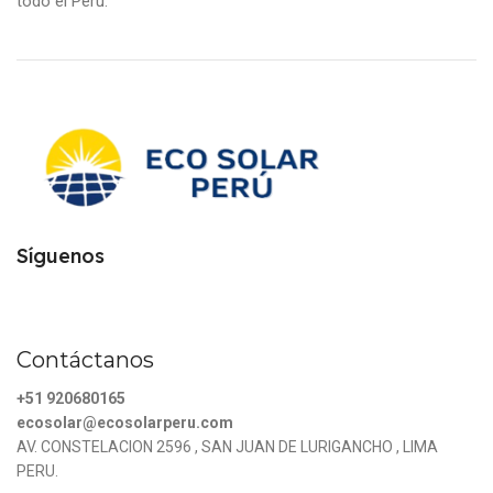
todo el Perú.
Síguenos
Contáctanos
+51 920680165
ecosolar@ecosolarperu.com
AV. CONSTELACION 2596 , SAN JUAN DE LURIGANCHO , LIMA
PERU.