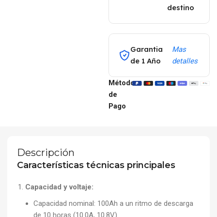
destino
Garantia
Mas
de 1 Año
detalles
Métodos
de
Pago
Descripción
Características técnicas principales
Capacidad y voltaje:
Capacidad nominal: 100Ah a un ritmo de descarga
de 10 horas (10.0A, 10.8V).