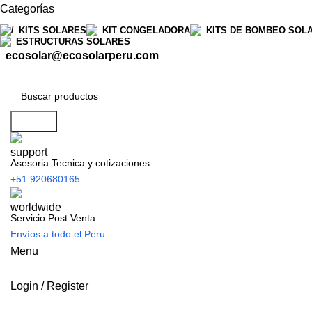
Categorías
KITS SOLARES
KIT CONGELADORA
KITS DE BOMBEO SOL
ESTRUCTURAS SOLARES
ecosolar@ecosolarperu.com
Search
Asesoria Tecnica y cotizaciones
+51 920680165
Servicio Post Venta
Envíos a todo el Peru
Menu
Login / Register
Tienda Solar