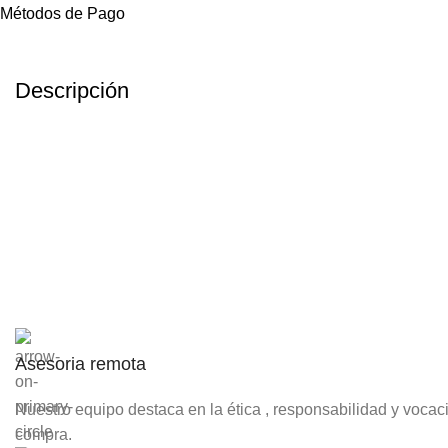
Métodos de Pago
Descripción
Asesoria remota
Nuestro equipo destaca en la ética , responsabilidad y voca
compra.