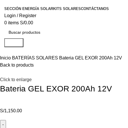
SECCIÓN ENERGÍA SOLAR
KITS SOLARES
CONTÁCTANOS
Login / Register
0
items
S/
0.00
Search
Inicio
BATERÍAS SOLARES
Bateria GEL EXOR 200Ah 12V
Back to products
Click to enlarge
Bateria GEL EXOR 200Ah 12V
S/
1,150.00