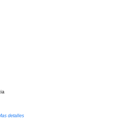
cia
Mas detalles