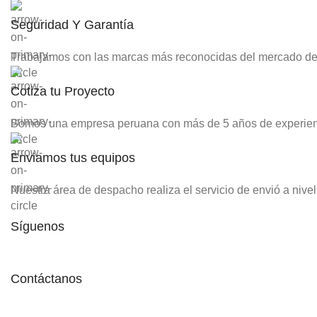
Seguridad Y Garantía
Trabajamos con las marcas más reconocidas del mercado de e
Cotiza tu Proyecto
Somos una empresa peruana con más de 5 años de experiencia 
Enviamos tus equipos
Nuestra área de despacho realiza el servicio de envió a nive
Síguenos
Contáctanos
+51 920680165