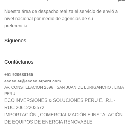
Nuestra área de despacho realiza el servicio de envió a
nivel nacional por medio de agencias de su
preferencia.
Síguenos
Contáctanos
+51 920680165
ecosolar@ecosolarperu.com
AV. CONSTELACION 2596 , SAN JUAN DE LURIGANCHO , LIMA
PERU.
ECO INVERSIONES & SOLUCIONES PERU E.I.R.L -
RUC 20612203572
IMPORTACIÓN , COMERCIALIZACIÓN E INSTALACIÓN
DE EQUIPOS DE ENERGIA RENOVABLE
0