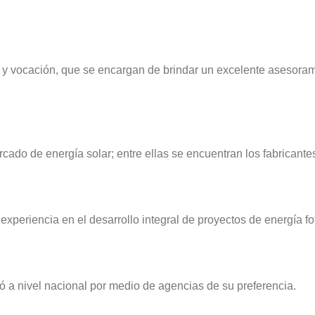
d y vocación, que se encargan de brindar un excelente asesoram
ado de energía solar; entre ellas se encuentran los fabrican
riencia en el desarrollo integral de proyectos de energía fot
ó a nivel nacional por medio de agencias de su preferencia.