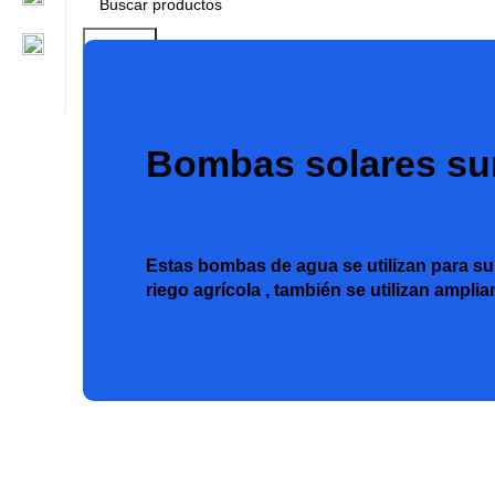
Search
Bombas solares su
Estas bombas de agua se utilizan para su
riego agrícola , también se utilizan ampli