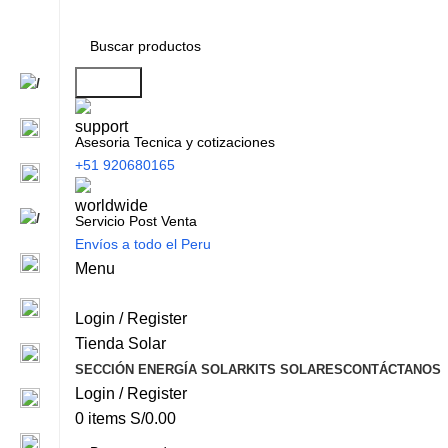
Search
Asesoria Tecnica y cotizaciones
+51 920680165
Servicio Post Venta
Envíos a todo el Peru
Menu
Login / Register
Tienda Solar
SECCIÓN ENERGÍA SOLAR
KITS SOLARES
CONTÁCTANOS
Login / Register
0
items
S/
0.00