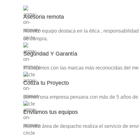
Asesoria remota
Nuestro equipo destaca en la ética , responsabilida
de compra.
Seguridad Y Garantía
Trabajamos con las marcas más reconocidas del merc
Cotiza tu Proyecto
Somos una empresa peruana con más de 5 años de expe
Enviamos tus equipos
Nuestra área de despacho realiza el servicio de envi