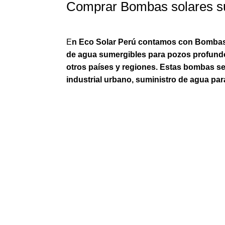
Comprar Bombas solares s
E
n Eco Solar Perú contamos con Bombas 
de agua sumergibles para pozos profundos
otros países y regiones. Estas bombas s
industrial urbano, suministro de agua par